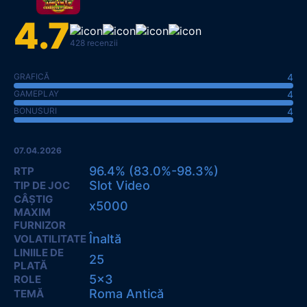
4.7
428 recenzii
GRAFICĂ
4
GAMEPLAY
4
BONUSURI
4
07.04.2026
96.4% (83.0%-98.3%)
RTP
Slot Video
TIP DE JOC
CÂȘTIG
x5000
MAXIM
FURNIZOR
Înaltă
VOLATILITATE
LINIILE DE
25
PLATĂ
5x3
ROLE
Roma Antică
TEMĂ