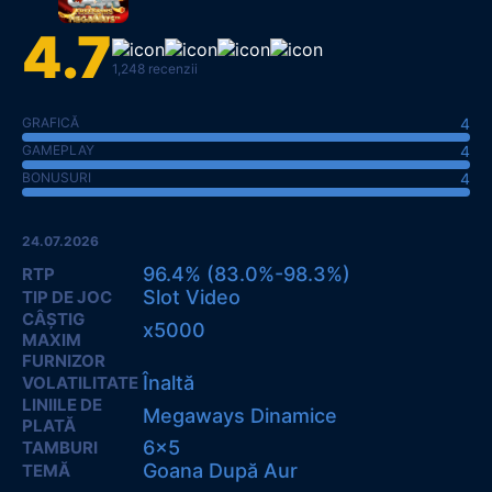
4.7
1,248 recenzii
GRAFICĂ
4
GAMEPLAY
4
BONUSURI
4
24.07.2026
96.4% (83.0%-98.3%)
RTP
Slot Video
TIP DE JOC
CÂȘTIG
x5000
MAXIM
FURNIZOR
Înaltă
VOLATILITATE
LINIILE DE
Megaways Dinamice
PLATĂ
6x5
TAMBURI
Goana După Aur
TEMĂ