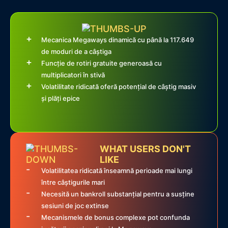
Mecanica Megaways dinamică cu până la 117.649
de moduri de a câștiga
Funcție de rotiri gratuite generoasă cu
multiplicatori în stivă
Volatilitate ridicată oferă potențial de câștig masiv
și plăți epice
WHAT USERS DON'T
LIKE
Volatilitatea ridicată înseamnă perioade mai lungi
între câștigurile mari
Necesită un bankroll substanțial pentru a susține
sesiuni de joc extinse
Mecanismele de bonus complexe pot confunda