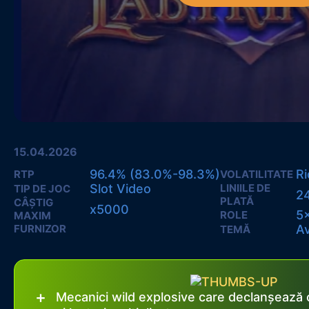
15.04.2026
96.4% (83.0%-98.3%)
Ri
RTP
VOLATILITATE
Slot Video
LINIILE DE
TIP DE JOC
24
PLATĂ
CÂȘTIG
x5000
5
ROLE
MAXIM
FURNIZOR
A
TEMĂ
Mecanici wild explosive care declanșează c