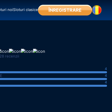
turi noi
Sloturi clasice
ÎNREGISTRARE
28 recenzii
4
TE
4
4